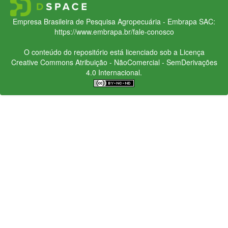
Empresa Brasileira de Pesquisa Agropecuária - Embrapa
SAC:
https://www.embrapa.br/fale-conosco
O conteúdo do repositório está licenciado sob a Licença
Creative Commons
Atribuição - NãoComercial - SemDerivações
4.0 Internacional.