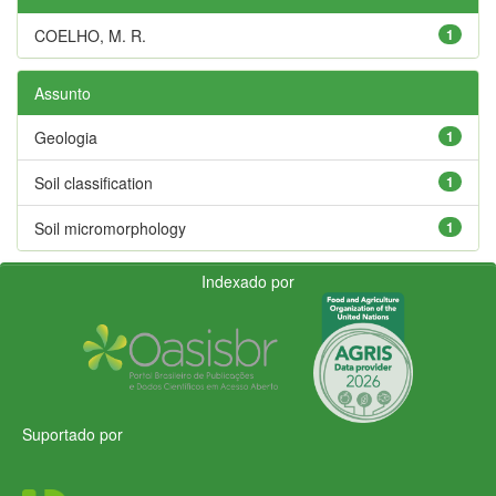
COELHO, M. R.
1
Assunto
Geologia
1
Soil classification
1
Soil micromorphology
1
Indexado por
Suportado por