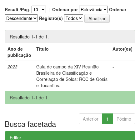
Result./Pág.
|
Ordenar por
Ordenar
Registro(s)
Resultado 1-1 de 1.
Ano de
Título
Autor(es)
publicação
2023
Guia de campo da XIV Reunião
-
Brasileira de Classificação e
Correlação de Solos: RCC de Goiás
e Tocantins.
Resultado 1-1 de 1.
Anterior
1
Póximo
Busca facetada
Editor