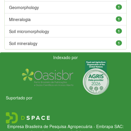
Geomorphology
1
Mineralogia
1
Soil micromorphology
1
Soil mineralogy
1
Indexado por
Suportado por
Empresa Brasileira de Pesquisa Agropecuária - Embrapa
SAC: