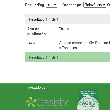
Result./Pág.
|
Ordenar por
O
Resultado 1-1 de 1.
Ano de
Título
publicação
2023
Guia de campo da XIV Reunião Br
e Tocantins.
Resultado 1-1 de 1.
Indexado por