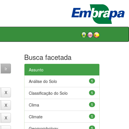
Busca facetada
Assunto
Análise do Solo
1
Classificação do Solo
1
Clima
1
Climate
1
Geomorphology
1