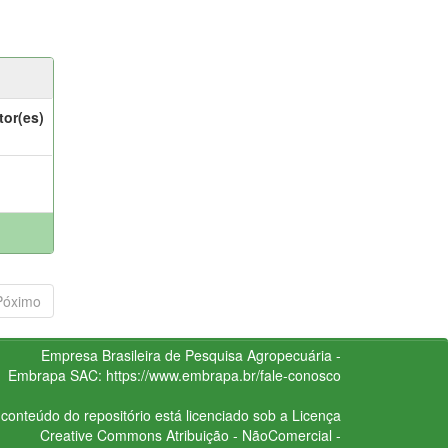
tor(es)
Póximo
Empresa Brasileira de Pesquisa Agropecuária -
Embrapa
SAC:
https://www.embrapa.br/fale-conosco
conteúdo do repositório está licenciado sob a Licença
Creative Commons
Atribuição - NãoComercial -