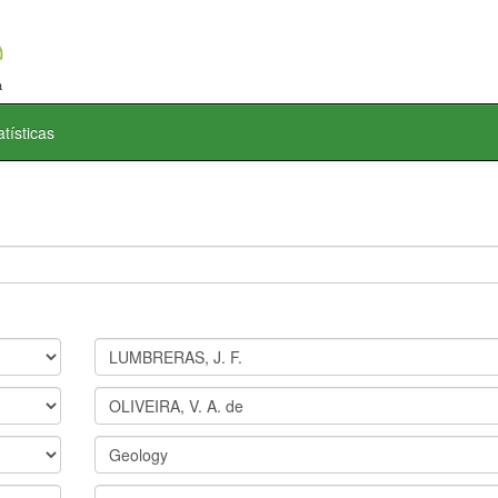
atísticas