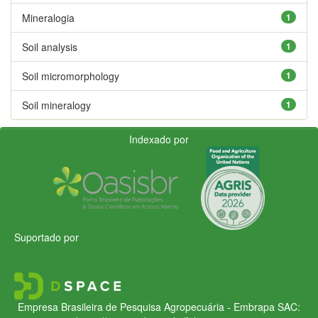
Mineralogia
1
Soil analysis
1
Soil micromorphology
1
Soil mineralogy
1
Indexado por
Suportado por
Empresa Brasileira de Pesquisa Agropecuária - Embrapa
SAC: