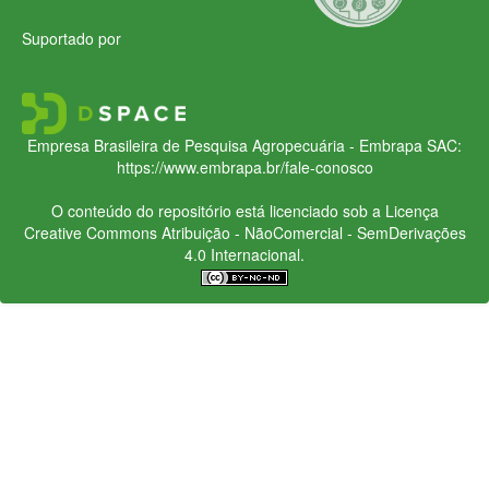
Suportado por
Empresa Brasileira de Pesquisa Agropecuária - Embrapa
SAC:
https://www.embrapa.br/fale-conosco
O conteúdo do repositório está licenciado sob a Licença
Creative Commons
Atribuição - NãoComercial - SemDerivações
4.0 Internacional.