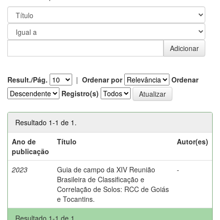
Result./Pág.
|
Ordenar por
Ordenar
Registro(s)
Resultado 1-1 de 1.
Ano de
Título
Autor(es)
publicação
2023
Guia de campo da XIV Reunião
-
Brasileira de Classificação e
Correlação de Solos: RCC de Goiás
e Tocantins.
Resultado 1-1 de 1.