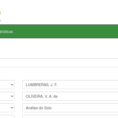
atísticas