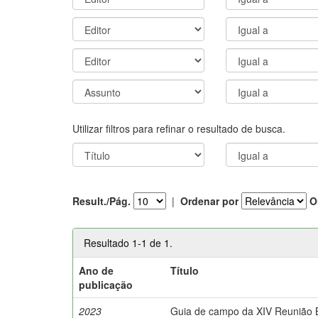
Utilizar filtros para refinar o resultado de busca.
Result./Pág.
|
Ordenar por
O
Resultado 1-1 de 1.
Ano de
Título
publicação
2023
Guia de campo da XIV Reunião Br