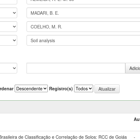
rdenar
Registro(s)
Au
asileira de Classificação e Correlação de Solos: RCC de Goiás
-