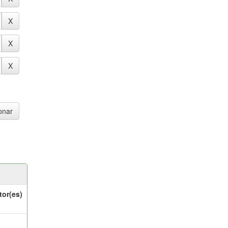
tor(es)