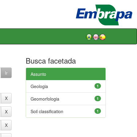
Busca facetada
Assunto
Geologia
1
Geomorfologia
1
Soil classification
1