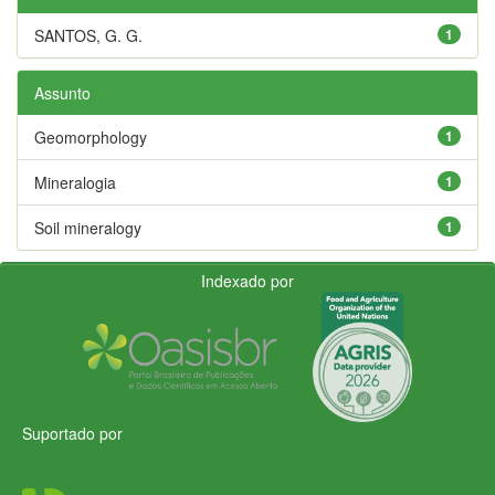
SANTOS, G. G.
1
Assunto
Geomorphology
1
Mineralogia
1
Soil mineralogy
1
Indexado por
Suportado por