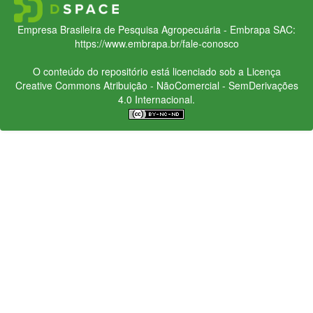
Empresa Brasileira de Pesquisa Agropecuária - Embrapa
SAC:
https://www.embrapa.br/fale-conosco
O conteúdo do repositório está licenciado sob a Licença
Creative Commons
Atribuição - NãoComercial - SemDerivações
4.0 Internacional.