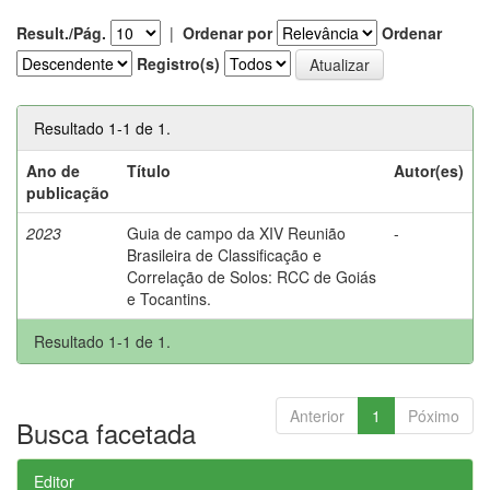
Result./Pág.
|
Ordenar por
Ordenar
Registro(s)
Resultado 1-1 de 1.
Ano de
Título
Autor(es)
publicação
2023
Guia de campo da XIV Reunião
-
Brasileira de Classificação e
Correlação de Solos: RCC de Goiás
e Tocantins.
Resultado 1-1 de 1.
Anterior
1
Póximo
Busca facetada
Editor