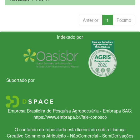
Anterior
1
Póximo
Indexado por
Suportado por
Empresa Brasileira de Pesquisa Agropecuária - Embrapa
SAC:
https://www.embrapa.br/fale-conosco
O conteúdo do repositório está licenciado sob a Licença
Creative Commons
Atribuição - NãoComercial - SemDerivações