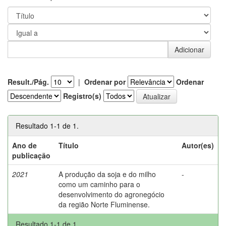
Result./Pág.
|
Ordenar por
Ordenar
Registro(s)
Resultado 1-1 de 1.
Ano de
Título
Autor(es)
publicação
2021
A produção da soja e do milho
-
como um caminho para o
desenvolvimento do agronegócio
da região Norte Fluminense.
Resultado 1-1 de 1.