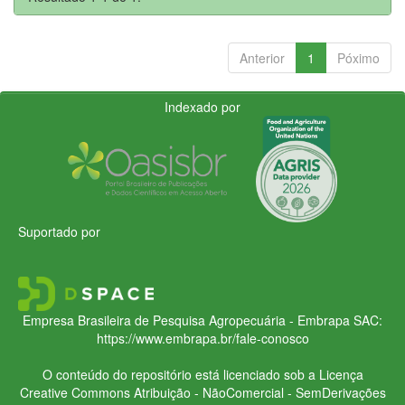
Anterior
1
Póximo
Indexado por
Suportado por
Empresa Brasileira de Pesquisa Agropecuária - Embrapa
SAC:
https://www.embrapa.br/fale-conosco
O conteúdo do repositório está licenciado sob a Licença
Creative Commons
Atribuição - NãoComercial - SemDerivações