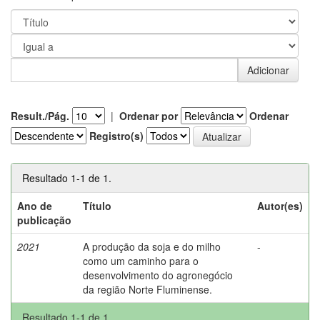
Result./Pág.
|
Ordenar por
Ordenar
Registro(s)
Resultado 1-1 de 1.
Ano de
Título
Autor(es)
publicação
2021
A produção da soja e do milho
-
como um caminho para o
desenvolvimento do agronegócio
da região Norte Fluminense.
Resultado 1-1 de 1.