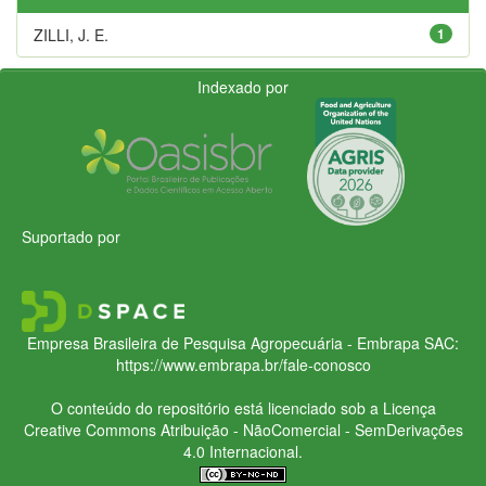
ZILLI, J. E.
1
Indexado por
Suportado por
Empresa Brasileira de Pesquisa Agropecuária - Embrapa
SAC:
https://www.embrapa.br/fale-conosco
O conteúdo do repositório está licenciado sob a Licença
Creative Commons
Atribuição - NãoComercial - SemDerivações
4.0 Internacional.