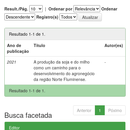
Result./Pág.
|
Ordenar por
Ordenar
Registro(s)
Resultado 1-1 de 1.
Ano de
Título
Autor(es)
publicação
2021
A produção da soja e do milho
-
como um caminho para o
desenvolvimento do agronegócio
da região Norte Fluminense.
Resultado 1-1 de 1.
Anterior
1
Póximo
Busca facetada
Editor