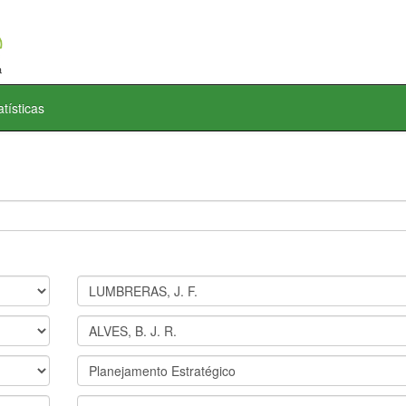
atísticas