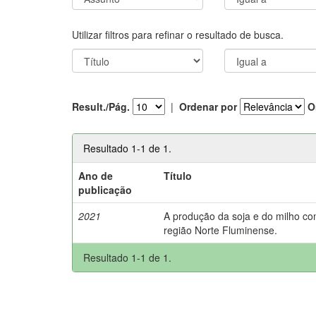
Utilizar filtros para refinar o resultado de busca.
Result./Pág.
|
Ordenar por
O
Resultado 1-1 de 1.
Ano de
Título
publicação
2021
A produção da soja e do milho c
região Norte Fluminense.
Resultado 1-1 de 1.