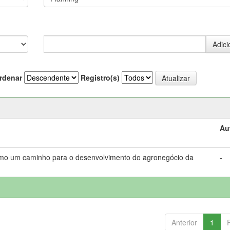
rdenar
Registro(s)
Au
omo um caminho para o desenvolvimento do agronegócio da
-
Anterior
1