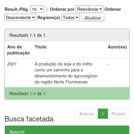
Result./Pág.
|
Ordenar por
Ordenar
Registro(s)
Resultado 1-1 de 1.
Ano de
Título
Autor(es)
publicação
2021
A produção da soja e do milho
-
como um caminho para o
desenvolvimento do agronegócio
da região Norte Fluminense.
Resultado 1-1 de 1.
Anterior
1
Póximo
Busca facetada
Assunto