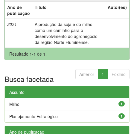
Ano de
Título
Autor(es)
publicação
2021
A produção da soja e do milho
-
como um caminho para o
desenvolvimento do agronegócio
da região Norte Fluminense.
Resultado 1-1 de 1.
Anterior
1
Póximo
Busca facetada
Assunto
Milho
1
Planejamento Estratégico
1
Ano de publicação