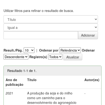
Utilizar filtros para refinar o resultado de busca.
Result./Pág.
|
Ordenar por
Ordenar
Registro(s)
Resultado 1-1 de 1.
Ano de
Título
Autor(es)
publicação
2021
A produção da soja e do milho
-
como um caminho para o
desenvolvimento do agronegócio