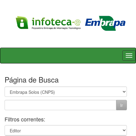
Skip
navigation
Página de Busca
Filtros correntes: