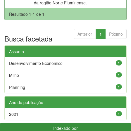
da região Norte Fluminense.
Resultado 1-1 de 1.
Anterior
1
Póximo
Busca facetada
Assunto
Desenvolvimento Econômico
1
Milho
1
Planning
1
Ano de publicação
2021
1
Indexado por