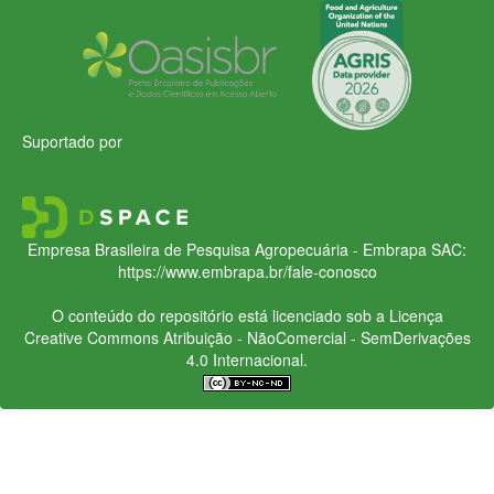
Suportado por
Empresa Brasileira de Pesquisa Agropecuária - Embrapa
SAC:
https://www.embrapa.br/fale-conosco
O conteúdo do repositório está licenciado sob a Licença
Creative Commons
Atribuição - NãoComercial - SemDerivações
4.0 Internacional.