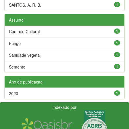
SANTOS, A. R. B.
1
Assunto
Controle Cultural
1
Fungo
1
Sanidade vegetal
1
Semente
1
Ano de publicação
2020
1
Indexado por