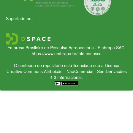
Suportado por
Empresa Brasileira de Pesquisa Agropecuária - Embrapa
SAC:
https://www.embrapa.br/fale-conosco
O conteúdo do repositório está licenciado sob a Licença
Creative Commons
Atribuição - NãoComercial - SemDerivações
4.0 Internacional.