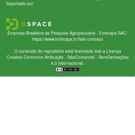
Suportado por
Empresa Brasileira de Pesquisa Agropecuária - Embrapa
SAC:
https://www.embrapa.br/fale-conosco
O conteúdo do repositório está licenciado sob a Licença
Creative Commons
Atribuição - NãoComercial - SemDerivações
4.0 Internacional.