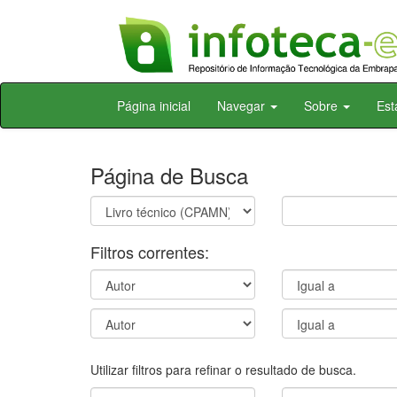
Skip
Página inicial
Navegar
Sobre
Est
navigation
Página de Busca
Filtros correntes:
Utilizar filtros para refinar o resultado de busca.