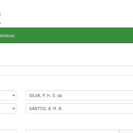
atísticas