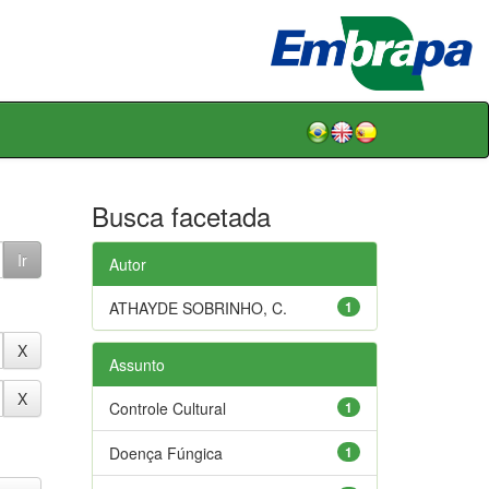
Busca facetada
Autor
ATHAYDE SOBRINHO, C.
1
Assunto
Controle Cultural
1
Doença Fúngica
1