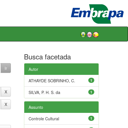
Busca facetada
Autor
ATHAYDE SOBRINHO, C.
1
SILVA, P. H. S. da
1
Assunto
Controle Cultural
1