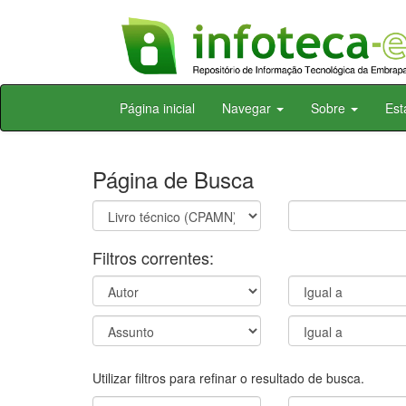
Skip
Página inicial
Navegar
Sobre
Est
navigation
Página de Busca
Filtros correntes:
Utilizar filtros para refinar o resultado de busca.