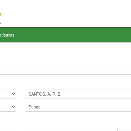
atísticas