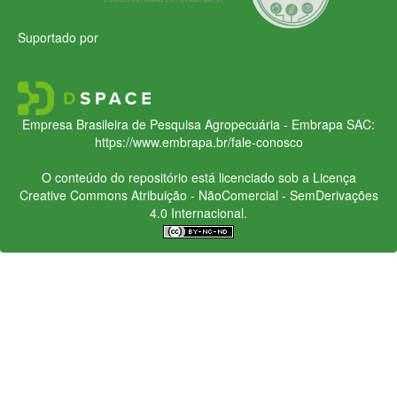
Suportado por
Empresa Brasileira de Pesquisa Agropecuária - Embrapa
SAC:
https://www.embrapa.br/fale-conosco
O conteúdo do repositório está licenciado sob a Licença
Creative Commons
Atribuição - NãoComercial - SemDerivações
4.0 Internacional.