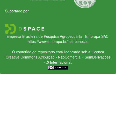
Suportado por
Empresa Brasileira de Pesquisa Agropecuária - Embrapa
SAC:
https://www.embrapa.br/fale-conosco
O conteúdo do repositório está licenciado sob a Licença
Creative Commons
Atribuição - NãoComercial - SemDerivações
4.0 Internacional.