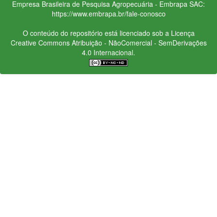
Empresa Brasileira de Pesquisa Agropecuária - Embrapa
SAC:
https://www.embrapa.br/fale-conosco
O conteúdo do repositório está licenciado sob a Licença
Creative Commons
Atribuição - NãoComercial - SemDerivações
4.0 Internacional.