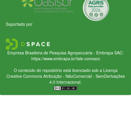
Suportado por
Empresa Brasileira de Pesquisa Agropecuária - Embrapa
SAC:
https://www.embrapa.br/fale-conosco
O conteúdo do repositório está licenciado sob a Licença
Creative Commons
Atribuição - NãoComercial - SemDerivações
4.0 Internacional.