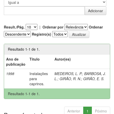
Result./Pág.
|
Ordenar por
Ordenar
Registro(s)
Resultado 1-1 de 1.
Ano de
Título
Autor(es)
publicação
1998
Instalações
MEDEIROS, L. P.
;
BARBOSA, J.
para
L.
;
GIRÃO, R. N.
;
GIRÃO, E. S.
caprinos.
Resultado 1-1 de 1.
Anterior
1
Póximo