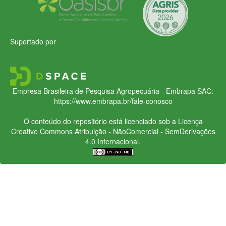
Suportado por
Empresa Brasileira de Pesquisa Agropecuária - Embrapa
SAC:
https://www.embrapa.br/fale-conosco
O conteúdo do repositório está licenciado sob a Licença
Creative Commons
Atribuição - NãoComercial - SemDerivações
4.0 Internacional.