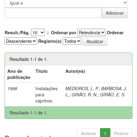
Result./Pág.
|
Ordenar por
Ordenar
Registro(s)
Resultado 1-1 de 1.
Ano de
Título
Autor(es)
publicação
1998
Instalações
MEDEIROS, L. P.
;
BARBOSA, J.
para
L.
;
GIRÃO, R. N.
;
GIRÃO, E. S.
caprinos.
Resultado 1-1 de 1.
Anterior
1
Póximo