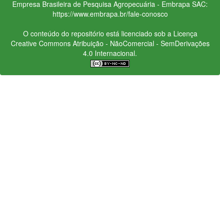
Empresa Brasileira de Pesquisa Agropecuária - Embrapa
SAC:
https://www.embrapa.br/fale-conosco
O conteúdo do repositório está licenciado sob a Licença
Creative Commons
Atribuição - NãoComercial - SemDerivações
4.0 Internacional.