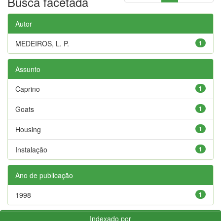
Busca facetada
Autor
MEDEIROS, L. P.
1
Assunto
Caprino
1
Goats
1
Housing
1
Instalação
1
Ano de publicação
1998
1
Indexado por