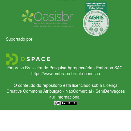
Suportado por
Empresa Brasileira de Pesquisa Agropecuária - Embrapa
SAC:
https://www.embrapa.br/fale-conosco
O conteúdo do repositório está licenciado sob a Licença
Creative Commons
Atribuição - NãoComercial - SemDerivações
4.0 Internacional.