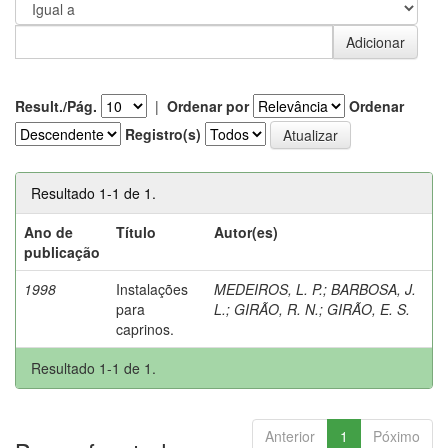
Result./Pág.
|
Ordenar por
Ordenar
Registro(s)
Resultado 1-1 de 1.
Ano de
Título
Autor(es)
publicação
1998
Instalações
MEDEIROS, L. P.
;
BARBOSA, J.
para
L.
;
GIRÃO, R. N.
;
GIRÃO, E. S.
caprinos.
Resultado 1-1 de 1.
Anterior
1
Póximo