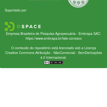
Suportado por
Empresa Brasileira de Pesquisa Agropecuária - Embrapa
SAC:
https://www.embrapa.br/fale-conosco
O conteúdo do repositório está licenciado sob a Licença
Creative Commons
Atribuição - NãoComercial - SemDerivações
4.0 Internacional.