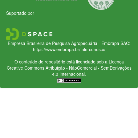
Suportado por
Empresa Brasileira de Pesquisa Agropecuária - Embrapa
SAC:
https://www.embrapa.br/fale-conosco
O conteúdo do repositório está licenciado sob a Licença
Creative Commons
Atribuição - NãoComercial - SemDerivações
4.0 Internacional.