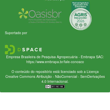
Suportado por
Empresa Brasileira de Pesquisa Agropecuária - Embrapa
SAC:
https://www.embrapa.br/fale-conosco
O conteúdo do repositório está licenciado sob a Licença
Creative Commons
Atribuição - NãoComercial - SemDerivações
4.0 Internacional.