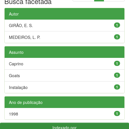
Busca facetada
Autor
GIRÃO, E. S.
1
MEDEIROS, L. P.
1
Assunto
Caprino
1
Goats
1
Instalação
1
Ano de publicação
1998
1
Indexado por