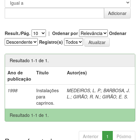
Result./Pág.
|
Ordenar por
Ordenar
Registro(s)
Resultado 1-1 de 1.
Ano de
Título
Autor(es)
publicação
1998
Instalações
MEDEIROS, L. P.
;
BARBOSA, J.
para
L.
;
GIRÃO, R. N.
;
GIRÃO, E. S.
caprinos.
Resultado 1-1 de 1.
Anterior
1
Póximo