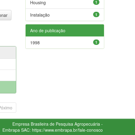
Housing
1
Instalação
1
Ano de publicação
1998
1
Póximo
Empresa Brasileira de Pesquisa Agropecuária -
Embrapa
SAC:
https://www.embrapa.br/fale-conosco