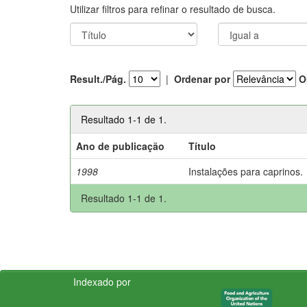
Utilizar filtros para refinar o resultado de busca.
Result./Pág.
|
Ordenar por
O
Resultado 1-1 de 1.
Ano de publicação
Título
1998
Instalações para caprinos.
Resultado 1-1 de 1.
Indexado por