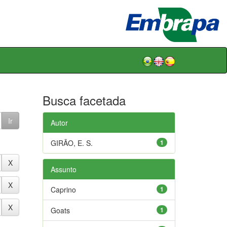
Busca facetada
Autor
GIRÃO, E. S.
1
Assunto
Caprino
1
Goats
1