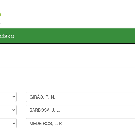
atísticas