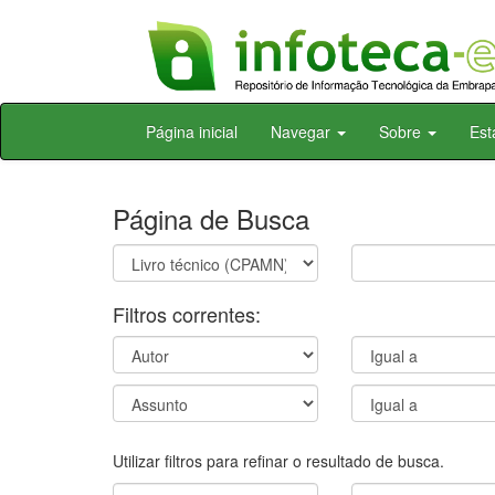
Skip
Página inicial
Navegar
Sobre
Est
navigation
Página de Busca
Filtros correntes:
Utilizar filtros para refinar o resultado de busca.