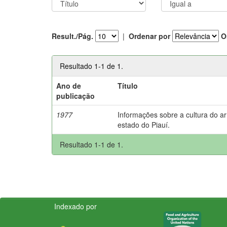
Result./Pág.
|
Ordenar por
O
Resultado 1-1 de 1.
Ano de
Título
publicação
1977
Informações sobre a cultura do a
estado do Piauí.
Resultado 1-1 de 1.
Indexado por