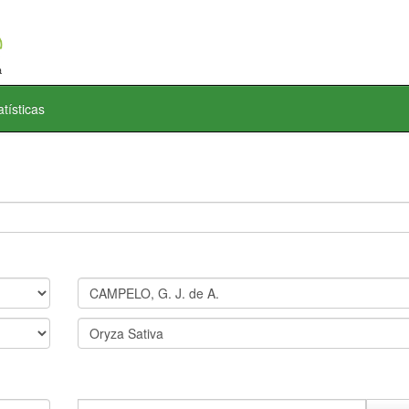
atísticas