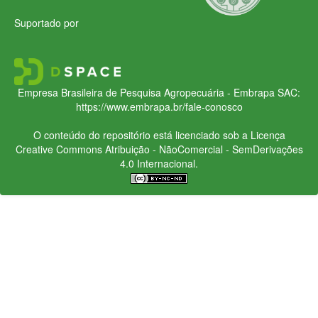
Suportado por
Empresa Brasileira de Pesquisa Agropecuária - Embrapa
SAC:
https://www.embrapa.br/fale-conosco
O conteúdo do repositório está licenciado sob a Licença
Creative Commons
Atribuição - NãoComercial - SemDerivações
4.0 Internacional.