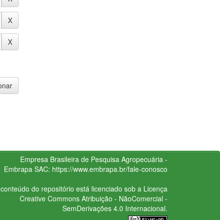
Empresa Brasileira de Pesquisa Agropecuária -
Embrapa
SAC:
https://www.embrapa.br/fale-conosco
conteúdo do repositório está licenciado sob a Licença
Creative Commons
Atribuição - NãoComercial -
SemDerivações 4.0 Internacional.