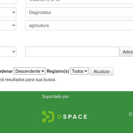
rdenar
Registro(s)
há resultados para sua busca.
Suportado por
O 