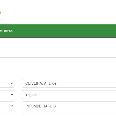
atísticas