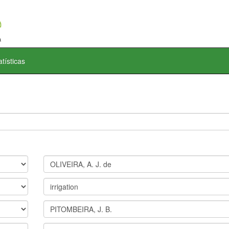
atísticas