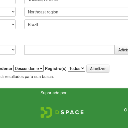
rdenar
Registro(s)
há resultados para sua busca.
Suportado por
O 