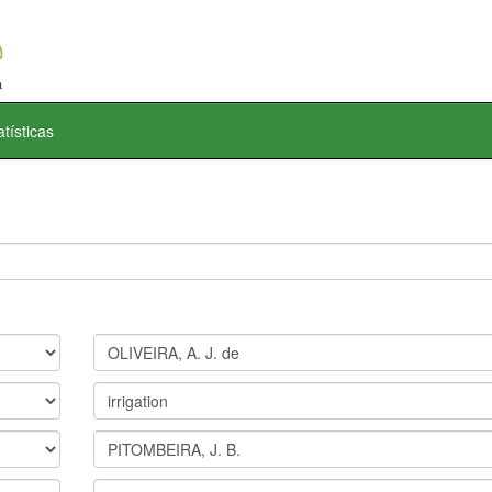
atísticas