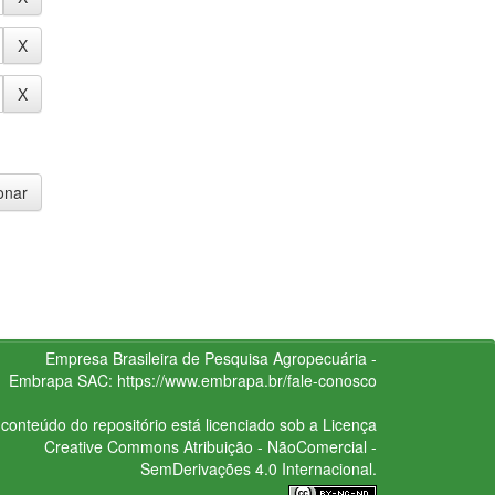
Empresa Brasileira de Pesquisa Agropecuária -
Embrapa
SAC:
https://www.embrapa.br/fale-conosco
conteúdo do repositório está licenciado sob a Licença
Creative Commons
Atribuição - NãoComercial -
SemDerivações 4.0 Internacional.