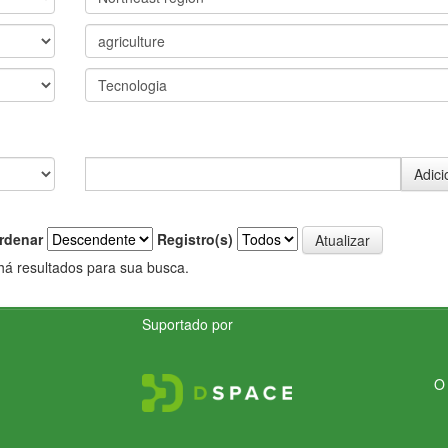
rdenar
Registro(s)
há resultados para sua busca.
Suportado por
O 