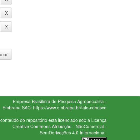
Empresa Brasileira de Pesquisa Agropecuária -
Embrapa
SAC:
https://www.embrapa.br/fale-conosco
conteúdo do repositório está licenciado sob a Licença
Creative Commons
Atribuição - NãoComercial -
SemDerivações 4.0 Internacional.