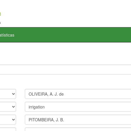
atísticas