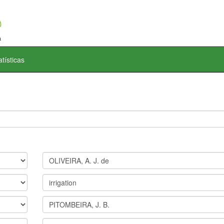
atísticas