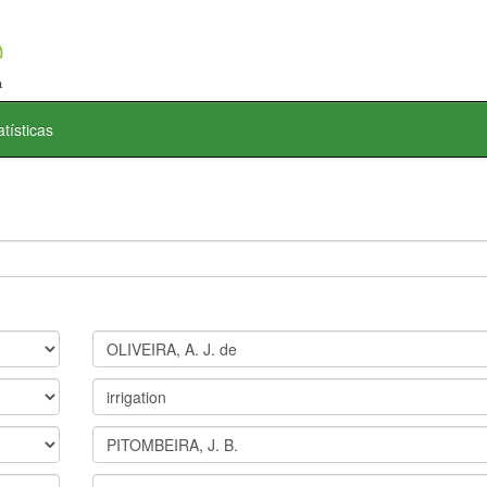
atísticas