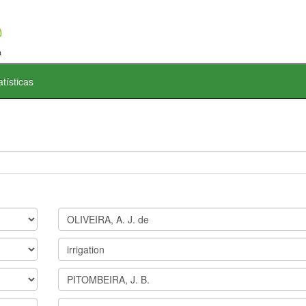
atísticas