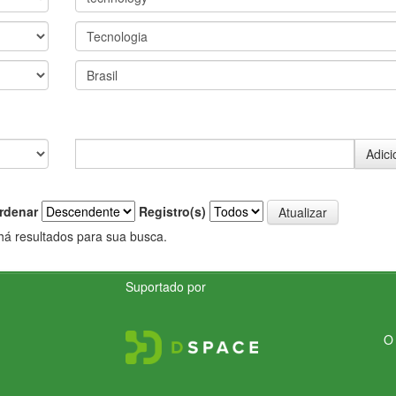
rdenar
Registro(s)
há resultados para sua busca.
Suportado por
O 