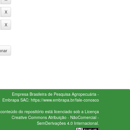
Empresa Brasileira de Pesquisa Agropecuária -
Embrapa
SAC:
https://www.embrapa.br/fale-conosco
conteúdo do repositório está licenciado sob a Licença
Creative Commons
Atribuição - NãoComercial -
SemDerivações 4.0 Internacional.