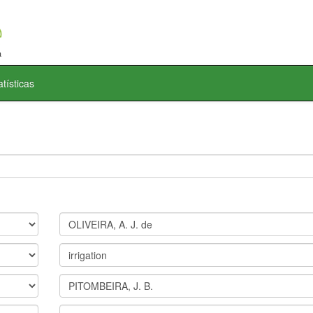
atísticas