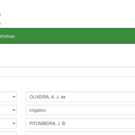
atísticas