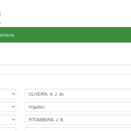
atísticas