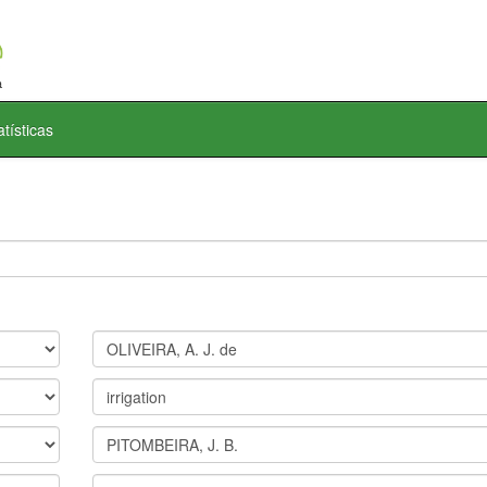
atísticas