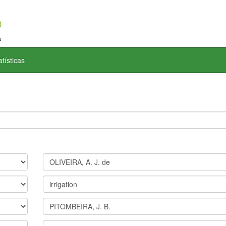
atísticas