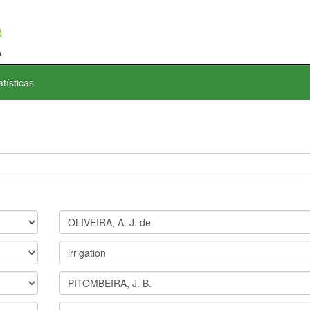
atísticas