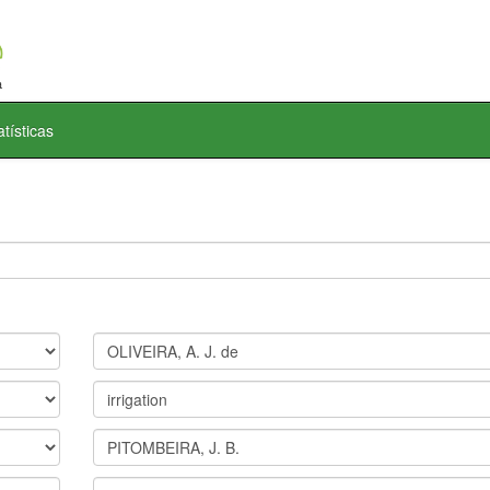
atísticas