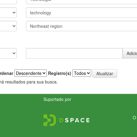
rdenar
Registro(s)
há resultados para sua busca.
Suportado por
O 