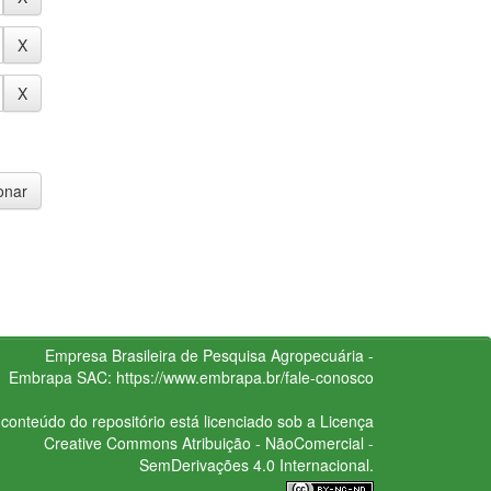
Empresa Brasileira de Pesquisa Agropecuária -
Embrapa
SAC:
https://www.embrapa.br/fale-conosco
conteúdo do repositório está licenciado sob a Licença
Creative Commons
Atribuição - NãoComercial -
SemDerivações 4.0 Internacional.