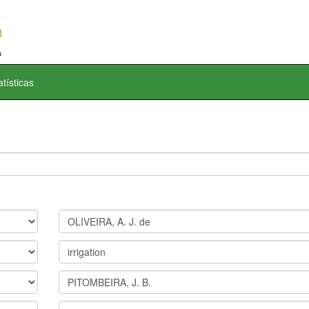
atísticas