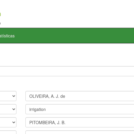
atísticas