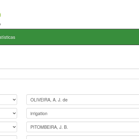
atísticas