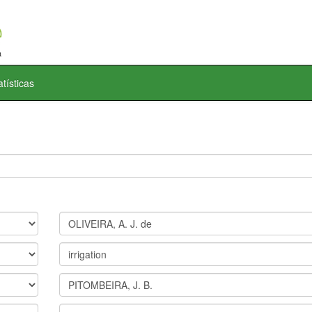
atísticas