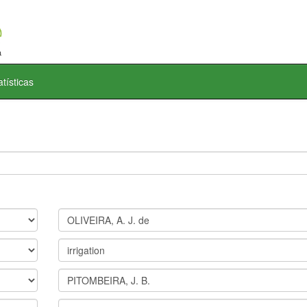
atísticas